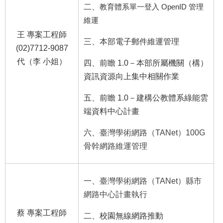
二、
教育體系單一登入 OpenID 管理
維運
王 專案工程師
三、本部電子郵件維運管理
(02)7712-9087
代（李 小姐）
四、前瞻 1.0－本部所屬機關（構）
資訊資源向上集中相關作業
五、前瞻 1.0－建構公教體系綠能雲
端資料中心計畫
六、
臺灣學術網路（TANet）100G
骨幹網路維運管理
一、
臺灣學術網路（TANet）縣市
網路中心計畫執行
蔡 專案工程師
二、校園無線網路推動