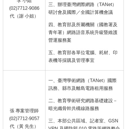
李 小姐
三、辦理臺灣網際網路（TANet）
(02)7712-9086
研討會及國際／全國計算機會議
代（謝 小姐）
四、教育部及所屬機關（國教署及
青年署）網路語音系統升級暨維護
營運服務案
五、教育部各單位電腦、耗材、印
表機等採購及管理事宜
一、臺灣學術網路（TANet）國際
訊務、縣市及離島電路租用服務
二、教育學術研究網路基礎建設－
暗光纖骨幹共構線路服務
張 專案管理師
(02)7712-9057
三、本部公共區域、記者室、GSN
代（黃 先生）
VPN 及國防部 010 電路等網路整合