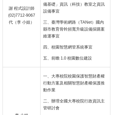
備基礎」資訊（科技）教室之資訊
謝 程式設計師
設備事宜
(02)7712-9067
代（李 小姐）
三、臺灣學術網路（TANet）國內
縣市教育骨幹頻寬升級設備採購案
維運事宜
四、校園智慧網管系統事宜
五、前瞻 1.0 校園數位建設
一、大專校院校園保護智慧財產權
行動方案及相關智慧財產權保護推
動作業
二、辦理全國大專校院行政資訊主
管研討會