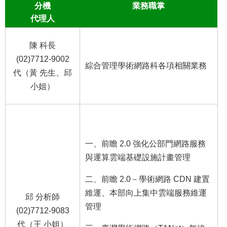
分機
業務職掌
代理人
陳 科長
(02)7712-9002
綜合管理學術網路科各項相關業務
代（黃 先生、邱
小姐）
一、前瞻 2.0 強化公部門網路服務
與運算雲端基礎設施計畫管理
二、前瞻 2.0－學術網路 CDN 建置
維運、本部向上集中雲端服務維運
邱 分析師
管理
(02)7712-9083
代（王 小姐）