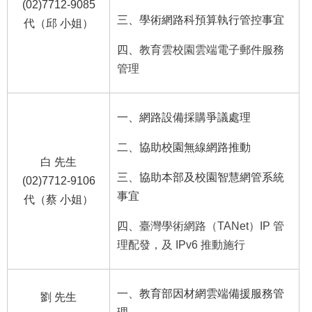
(02)7712-9085
三、學術網路科預算執行管控事宜
代（邱 小姐）
四、
教育雲校園雲端電子郵件服務
管理
一、網路設備採購爭議處理
二、協助校園無線網路推動
白 先生
三、協助本部及校園智慧網管系統
(02)7712-9106
事宜
代（蔡 小姐）
四、
臺灣學術網路（TANet）IP 管
理配發，及 IPv6 推動施行
一、教育部因材網雲端備援服務管
劉 先生