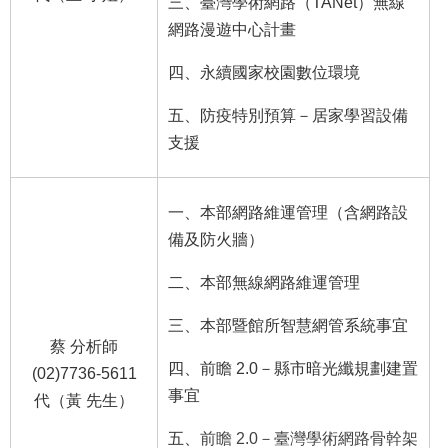
三、臺灣學術網路（TANet）無線
網路漫遊中心計畫
四、永續國家校園數位環境
五、防疫特別預算－居家學習設備
支援
一、本部網路維運管理（含網路設
備及防火牆）
二、本部無線網路維運管理
三、本部暨館所智慧網管系統事宜
蔡 分析師
四、前瞻 2.0－縣市暗光纖規劃建置
(02)7736-5611
事宜
代（黃 先生）
五、
前瞻 2.0－臺灣學術網路骨幹架