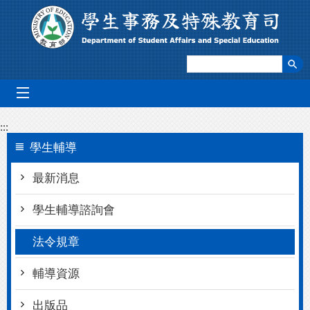
跳到主要內容區塊
mobile_menu
:::
學生輔導
最新消息
學生輔導諮詢會
法令規章
輔導資源
出版品