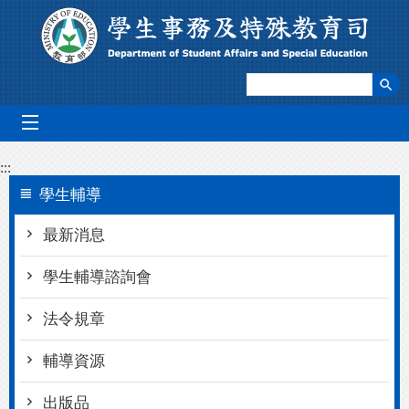
跳到主要內容區塊
mobile_menu
:::
學生輔導
最新消息
學生輔導諮詢會
法令規章
輔導資源
出版品