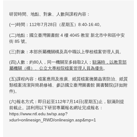
研習時間、地點、對象、人數與課程內容：
(一)時間：112年7月28日（星期五）8:40-16:40。
(二)地點：國立臺灣圖書館 4 樓 4045 教室 新北市中和區中安
街 85 號。
(三)對象：本部所屬機關構及高中職以上學校檔案管理人員。
(四)人數：約80人，同一機關至多錄取2人；
額滿時，以教育部
屬機關（構）、公立大專校院檔案管理人員為優先
。
(五)課程內容：檔案應用及推廣、紙質檔案黴菌蟲害防治、紙質
類檔案清潔與簡易修補、參訪國立臺灣圖書館 圖書醫院(詳如附
件)。
(六)報名方式：即日起至112年7月14日(星期五)止，額滿則提
前截止。請利用以下研習專屬報名網址完成報名：
https://www.ntl.edu.tw/sp.asp?
xdurl=onlinesign_RWD/onlinesign.asp&mp=1