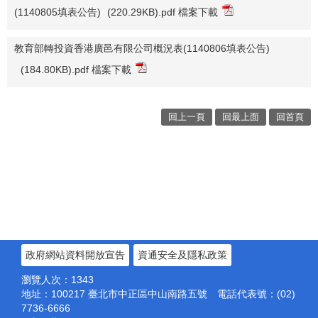
(1140805填表公告)
(220.29KB).pdf 檔案下載
教育部轉投資香港廣邑有限公司概況表(1140806填表公告)
(184.80KB).pdf 檔案下載
回上一頁
回最上面
回首頁
政府網站資料開放宣告
資通安全及隱私政策
瀏覽人次：
1343
地址：100217
臺北市中正區中山南路五號
電話代表號：(02)
7736-6666