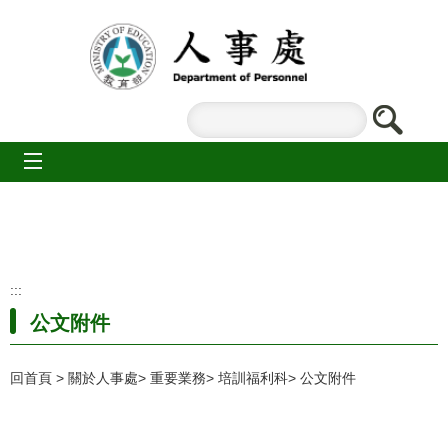
跳到主要內容區塊
mobile_menu
:::
公文附件
回首頁
關於人事處
重要業務
培訓福利科
公文附件