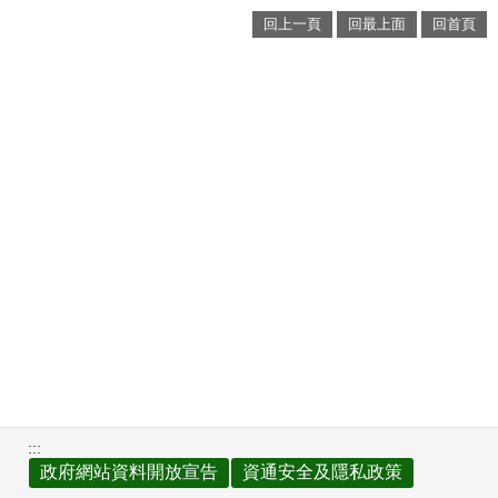
回上一頁
回最上面
回首頁
:::
政府網站資料開放宣告
資通安全及隱私政策