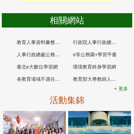
相關網站
教育人事資料彙整應用平臺
行政院人事行政總處公務服務e化平台
人事行政總處公務人員終身學習入口網
e等公務園+學習平臺
臺北e大數位學習網
環境教育終身學習網
各教育場域不適任人員通報及查詢系統
教育部大專教師人才網
更多
活動集錦