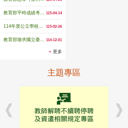
教育部平時成績考核紀錄表
115-04-14
114年度公立學校退休教職員因調降退休所得挹注退撫...
115-02-26
教育部徵求國立臺南護理專科學校第八任校長候選人啟事
114-12-01
更多
主題專區