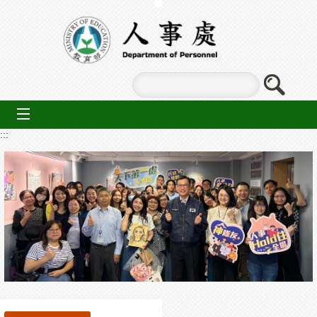
跳到主要內容區塊
mobile_menu
:::