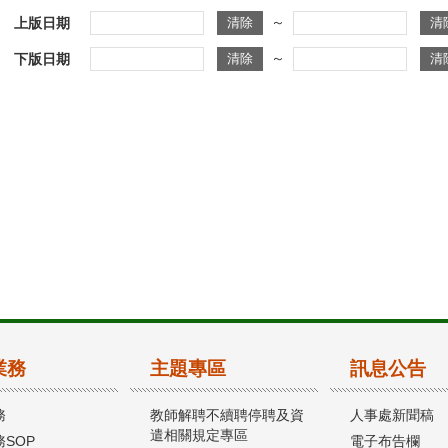
～
上版日期
～
下版日期
業務
主題專區
訊息公告
務
教師解聘不續聘停聘及資
人事處新聞稿
遣相關規定專區
SOP
電子布告欄