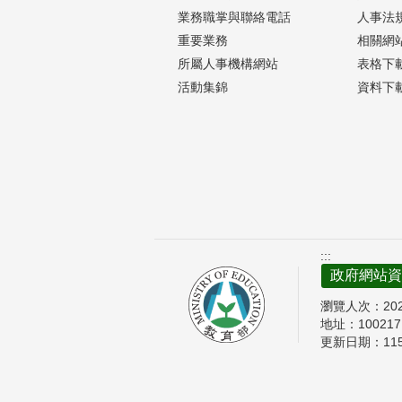
業務職掌與聯絡電話
人事法
重要業務
相關網
所屬人事機構網站
表格下
活動集錦
資料下
:::
政府網站資
瀏覽人次：
20
地址：10021
更新日期：
11