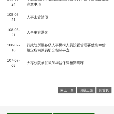
24
注意事項
108-05-
人事主管請假
21
108-05-
人事主管退休
21
108-02-
行政院所屬各級人事機構人員設置管理要點第38點
18
規定所稱派員監交相關事宜
107-07-
大專校院兼任教師權益保障相關函釋
03
回上一頁
回最上面
回首頁
:::