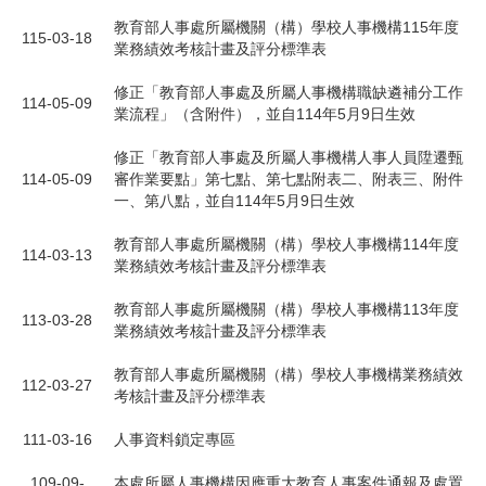
教育部人事處所屬機關（構）學校人事機構115年度
115-03-18
業務績效考核計畫及評分標準表
修正「教育部人事處及所屬人事機構職缺遴補分工作
114-05-09
業流程」（含附件），並自114年5月9日生效
修正「教育部人事處及所屬人事機構人事人員陞遷甄
114-05-09
審作業要點」第七點、第七點附表二、附表三、附件
一、第八點，並自114年5月9日生效
教育部人事處所屬機關（構）學校人事機構114年度
114-03-13
業務績效考核計畫及評分標準表
教育部人事處所屬機關（構）學校人事機構113年度
113-03-28
業務績效考核計畫及評分標準表
教育部人事處所屬機關（構）學校人事機構業務績效
112-03-27
考核計畫及評分標準表
111-03-16
人事資料鎖定專區
109-09-
本處所屬人事機構因應重大教育人事案件通報及處置