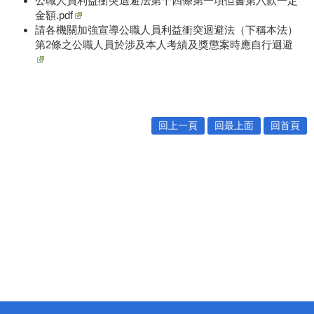
公職人員利益衝突迴避法第十四條第一項但書第六款一定
金額.pdf
請各機關加強宣導公職人員利益衝突迴避法（下稱本法）
第2條之公職人員於涉及本人考績及獎懲案時應自行迴避
回上一頁
回最上面
回首頁