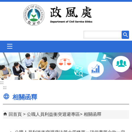
跳到主要內容區塊
mobile_menu
:::
:::
相關函釋
回首頁
公職人員利益衝突迴避專區
相關函釋