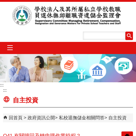
跳到主要內容區塊
mobile_menu
:::
:::
自主投資
回首頁
政府資訊公開
私校退撫儲金相關問答
自主投資
Q41.有關贖回及轉申購作業時程？