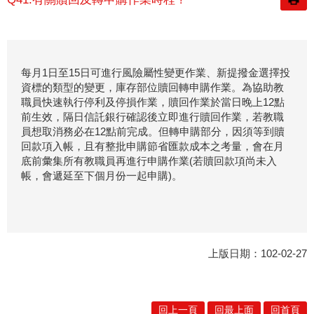
每月1日至15日可進行風險屬性變更作業、新提撥金選擇投
資標的類型的變更，庫存部位贖回轉申購作業。為協助教
職員快速執行停利及停損作業，贖回作業於當日晚上12點
前生效，隔日信託銀行確認後立即進行贖回作業，若教職
員想取消務必在12點前完成。但轉申購部分，因須等到贖
回款項入帳，且有整批申購節省匯款成本之考量，會在月
底前彙集所有教職員再進行申購作業(若贖回款項尚未入
帳，會遞延至下個月份一起申購)。
上版日期：102-02-27
回上一頁
回最上面
回首頁