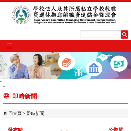
跳到主要內容區塊
mobile_menu
:::
:::
即時新聞
回首頁
即時新聞
發布時
公告單