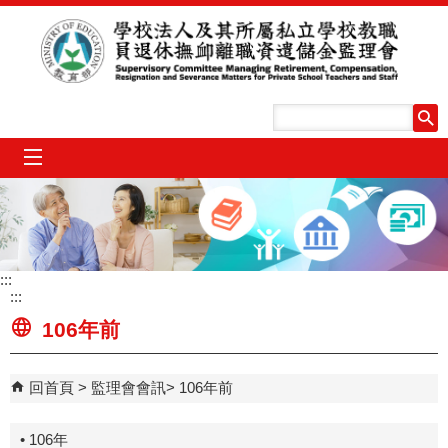
跳到主要內容區塊
mobile_menu
:::
:::
106年前
回首頁
監理會會訊
106年前
• 106年