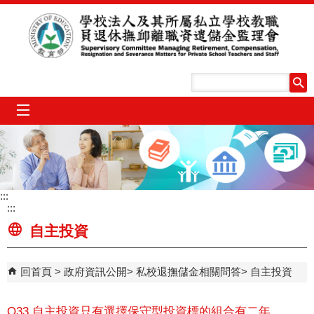
跳到主要內容區塊
mobile_menu
:::
:::
自主投資
回首頁
政府資訊公開
私校退撫儲金相關問答
自主投資
Q33.自主投資只有選擇保守型投資標的組合有二年