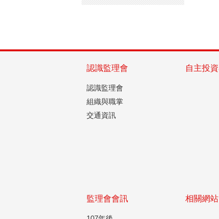
認識監理會
自主投資
認識監理會
組織與職掌
交通資訊
監理會會訊
相關網站
107年後