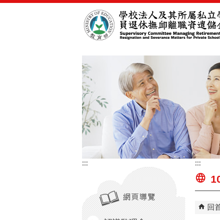
跳到主要內容區塊
:::
:::
1
回