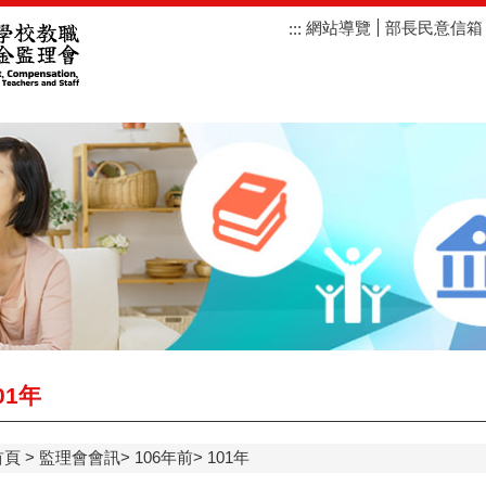
網站導覽
部長民意信箱
:::
01年
首頁
監理會會訊
106年前
101年