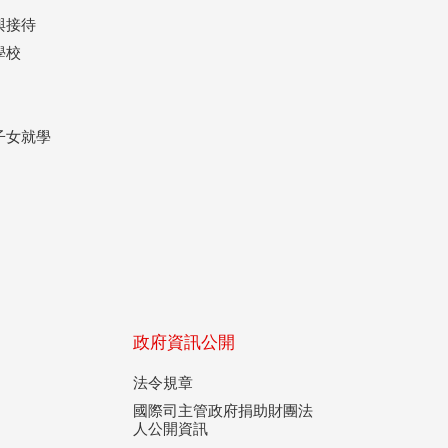
與接待
學校
子女就學
政府資訊公開
法令規章
國際司主管政府捐助財團法
人公開資訊