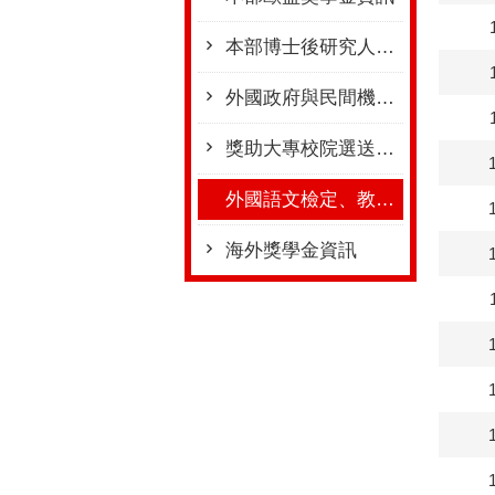
本部博士後研究人員獎助計畫(已停辦)
外國政府與民間機構留學獎學金資訊
獎助大專校院選送學生出國研修或海外專業實習計畫(學海計畫系列)
外國語文檢定、教育展及其他留學宣導資訊
海外獎學金資訊