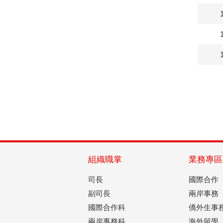
組織職掌
業務專區
司長
國際合作
副司長
兩岸事務
國際合作科
僑外生事
兩岸事務科
海外留學