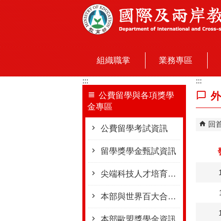
跳到主要內容區塊
組織職掌
業務專區
:::
:::
外
公費留學與各項獎學
金專區
回
公費留學考試資訊
留學獎學金甄試資訊
尖端科技人才培育獎學金甄試資訊(已停辦)
本部與世界百大合作設置獎學金甄選資訊
本部歐盟獎學金資訊