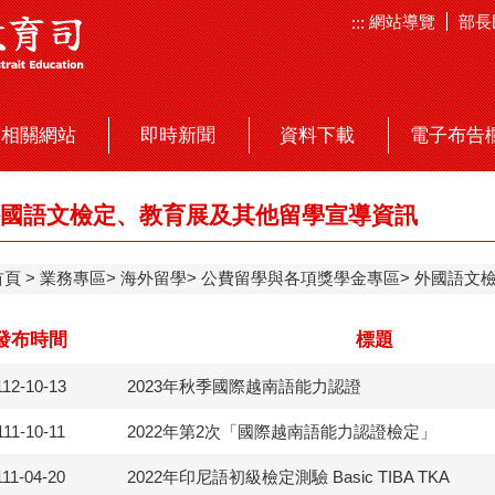
網站導覽
部長
:::
相關網站
即時新聞
資料下載
電子布告
國語文檢定、教育展及其他留學宣導資訊
首頁
業務專區
海外留學
公費留學與各項獎學金專區
外國語文
發布時間
標題
112-10-13
2023年秋季國際越南語能力認證
111-10-11
2022年第2次「國際越南語能力認證檢定」
111-04-20
2022年印尼語初級檢定測驗 Basic TIBA TKA