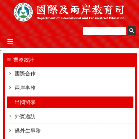
跳到主要內容區塊
mobile_menu
:::
業務統計
國際合作
兩岸事務
出國留學
外賓邀訪
僑外生事務