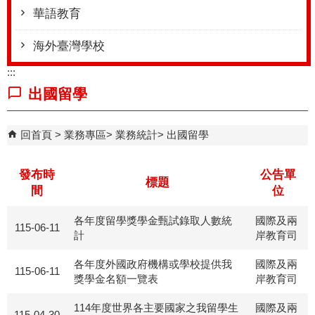
華語教育
海外臺灣學校
:::
出國留學
回首頁
業務專區
業務統計
出國留學
發布時
公告單
標題
間
位
各年度留學獎學金甄試錄取人數統
國際及兩
115-06-11
計
岸教育司
各年度外國政府機構或學校提供我
國際及兩
115-06-11
獎學金名額一覽表
岸教育司
114年度世界各主要國家之我留學生
國際及兩
115-04-30