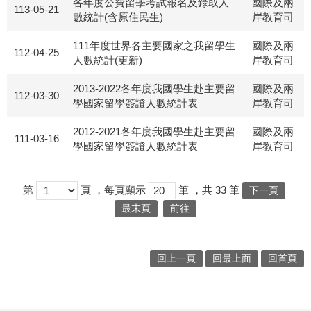
各年度公費留學考試報名及錄取人
國際及兩
113-05-21
數統計(含原住民生)
岸教育司
111年度世界各主要國家之我留學生
國際及兩
112-04-25
人數統計(更新)
岸教育司
2013-2022各年度我國學生赴主要留
國際及兩
112-03-30
學國家留學簽證人數統計表
岸教育司
2012-2021各年度我國學生赴主要留
國際及兩
111-03-16
學國家留學簽證人數統計表
岸教育司
第
頁
，每頁顯示
筆
，共
33
筆
下一頁
最末頁
前往
回上一頁
回最上面
回首頁