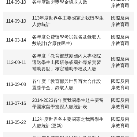
114-09-10
各年度歐盟獎學金錄取人數
岸教育司
113年度世界各主要國家之我留學生
國際及兩
114-09-10
人數統計
岸教育司
各年度公費留學考試報名及錄取人
國際及兩
114-03-14
數統計(含原住民生)
岸教育司
各年度「教育部鼓勵國內大專校院
國際及兩
113-09-11
選送學生出國研修或國外專業實習
岸教育司
補助要點」核定補助學校及人數
各年度「教育部與世界百大合作設
國際及兩
113-09-09
置獎學金」錄取人數
岸教育司
2014-2023各年度我國學生赴主要留
國際及兩
113-07-16
學國家留學簽證人數統計表
岸教育司
112年度世界各主要國家之我留學生
國際及兩
113-05-22
人數統計(更新)
岸教育司