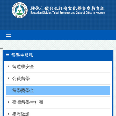
Go To Content
mobile_menu
:::
留學生服務
留遊學安全
公費留學
留學獎學金
臺灣留學生社團
學歷驗證