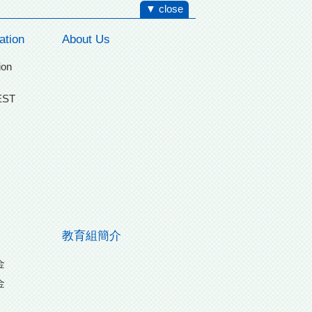
▼ close
ation
About Us
ion
EST
教育組簡介
金
金