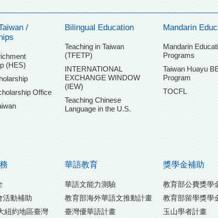
Taiwan /
Bilingual Education
Mandarin Educ
hips
Teaching in Taiwan
Mandarin Educat
(TFETP)
Programs
ichment
ip (HES)
INTERNATIONAL
Taiwan Huayu B
EXCHANGE WINDOW
Program
holarship
(IEW)
TOCFL
holarship Office
Teaching Chinese
aiwan
Language in the U.S.
務
華語教育
獎學金補助
全
華語文能力測驗
教育部公費獎學
會活動補助
教育部海外華語文推動計畫
教育部留學獎學
Y 大紐約地區臺灣
臺灣優華語計畫
玉山學者計畫