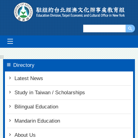
Go To Content
mobile_menu
:::
Directory
Latest News
Study in Taiwan / Scholarships
Bilingual Education
Mandarin Education
About Us