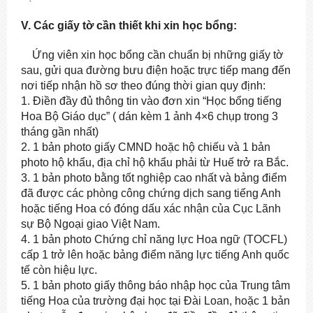
V. Các giấy tờ cần thiết khi xin học bổng:
Ứng viên xin học bổng cần chuẩn bị những giấy tờ
sau, gửi qua đường bưu điện hoặc trực tiếp mang đến
nơi tiếp nhận hồ sơ theo đúng thời gian quy định:
1. Điền đầy đủ thông tin vào đơn xin “Học bổng tiếng
Hoa Bộ Giáo dục” ( dán kèm 1 ảnh 4×6 chụp trong 3
tháng gần nhất)
2. 1 bản photo giấy CMND hoặc hộ chiếu và 1 bản
photo hộ khẩu, địa chỉ hộ khẩu phải từ Huế trở ra Bắc.
3. 1 bản photo bằng tốt nghiệp cao nhất và bảng điểm
đã được các phòng công chứng dịch sang tiếng Anh
hoặc tiếng Hoa có đóng dấu xác nhận của Cục Lãnh
sự Bộ Ngoại giao Việt Nam.
4. 1 bản photo Chứng chỉ năng lực Hoa ngữ (TOCFL)
cấp 1 trở lên hoặc bảng điểm năng lực tiếng Anh quốc
tế còn hiệu lực.
5. 1 bản photo giấy thông báo nhập học của Trung tâm
tiếng Hoa của trường đại học tại Đài Loan, hoặc 1 bản