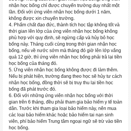
nhận học bổng chỉ được chuyển trường duy nhất một
lần. Đối với ứng viên nhận học bổng dưới 1 năm,
không được xin chuyển trường.
4. Phẩm chất đạo đức, thành tích học tập không tốt và
thời gian lên lớp của ứng viên nhận học bổng không
phù hợp với quy định, sẽ ngừng cấp và hủy bỏ học
bổng này. Tháng cuối cùng trong thời gian nhận học
bổng, nếu về nước sớm mà tháng đó giờ lên lớp vắng
quá 12 giờ, thì ứng viên nhận học bổng phải trả lại tiền
học bổng của tháng đó.
5. Ứng viên nhận học bổng không được đi làm thêm.
Nếu bị phát hiện, trường đang theo học sẽ hủy tư cách
nhận học bổng, đồng thời sẽ bị truy thu lại tiền học
bổng đã phát trước đó.
6. Đối với những ứng viên nhận học bổng với thời
gian trên 6 tháng, đều phải tham gia bảo hiểm y tế toàn
dân. Trước khi tham gia loại bảo hiểm này, nên mua
các loại bảo hiểm khác hoặc bảo hiểm tai nạn sinh
viên, phí bảo hiểm Trung tâm ngoại ngữ sẽ trừ vào tiền
học bổng.