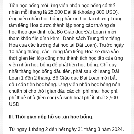
Tiền học bổng mỗi ứng viên nhận học bổng có thể
nhận mỗi tháng là 25,000 Đài tệ (khoảng 800 USD),
ứng viên nhận học bổng phải xin học tại những Trung
tâm tiếng Hoa được thành lập trong các trường đại
học theo quy định của Bộ Giáo dục Đài Loan ( mời
tham khảo file đính kèm : Danh sách Trung tâm tiếng
Hoa của các trường đại học tại Đài Loan). Trước ngày
10 hàng tháng, các Trung tâm tiếng Hoa sẽ dựa vào
thời gian lên lớp cũng như thành tích học tập của ứng
viên nhận học bổng để phát tiền học bổng. Chỉ duy
nhất tháng học bổng đầu tiên, phải sau khi sang Đài
Loan 1 đến 2 tháng, Bộ Giáo dục Đài Loan mới bắt
đầu cấp tiền học bổng. Ứng viên nhận học bổng nên
chuẩn bị cho thời gian đầu các chi phí như: học phí,
phí thuê nhà (tiền cọc) và sinh hoạt phí ít nhất 2,500
USD.
III. Thời gian nộp hồ sơ xin học bổng:
Từ ngày 1 tháng 2 đến hết ngày 31 tháng 3 năm 2024.