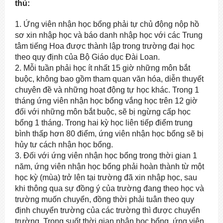
thủ:
1. Ứng viên nhận học bổng phải tự chủ động nộp hồ
sơ xin nhập học và báo danh nhập học với các Trung
tâm tiếng Hoa được thành lập trong trường đại học
theo quy định của Bộ Giáo dục Đài Loan.
2. Mỗi tuần phải học ít nhất 15 giờ những môn bắt
buộc, không bao gồm tham quan văn hóa, diễn thuyết
chuyên đề và những hoạt động tự học khác. Trong 1
tháng ứng viên nhận học bổng vắng học trên 12 giờ
đối với những môn bắt buộc, sẽ bị ngừng cấp học
bổng 1 tháng. Trong hai kỳ học liên tiếp điểm trung
bình thấp hơn 80 điểm, ứng viên nhận học bổng sẽ bị
hủy tư cách nhận học bổng.
3. Đối với ứng viên nhận học bổng trong thời gian 1
năm, ứng viên nhận học bổng phải hoàn thành từ một
học kỳ (mùa) trở lên tại trường đã xin nhập học, sau
khi thông qua sự đồng ý của trường đang theo học và
trường muốn chuyển, đồng thời phải tuân theo quy
định chuyển trường của các trường thì được chuyển
trường. Trong suốt thời gian nhận học bổng, ứng viên