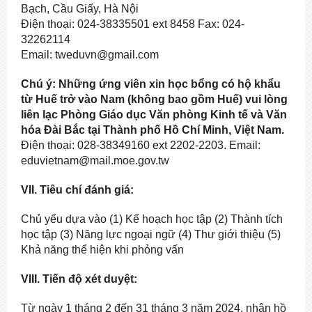
Bạch, Cầu Giấy, Hà Nội
Điện thoại: 024-38335501 ext 8458 Fax: 024-
32262114
Email: tweduvn@gmail.com
Chú ý: Những ứng viên xin học bổng có hộ khẩu
từ Huế trở vào Nam (không bao gồm Huế) vui lòng
liên lạc Phòng Giáo dục Văn phòng Kinh tế và Văn
hóa Đài Bắc tại Thành phố Hồ Chí Minh, Việt Nam.
Điện thoại: 028-38349160 ext 2202-2203. Email:
eduvietnam@mail.moe.gov.tw
VII. Tiêu chí đánh giá:
Chủ yếu dựa vào (1) Kế hoạch học tập (2) Thành tích
học tập (3) Năng lực ngoại ngữ (4) Thư giới thiệu (5)
Khả năng thể hiện khi phỏng vấn
VIII. Tiến độ xét duyệt:
Từ ngày 1 tháng 2 đến 31 tháng 3 năm 2024, nhận hồ