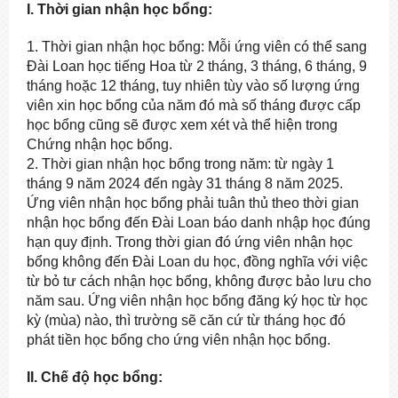
I. Thời gian nhận học bổng:
1. Thời gian nhận học bổng: Mỗi ứng viên có thể sang
Đài Loan học tiếng Hoa từ 2 tháng, 3 tháng, 6 tháng, 9
tháng hoặc 12 tháng, tuy nhiên tùy vào số lượng ứng
viên xin học bổng của năm đó mà số tháng được cấp
học bổng cũng sẽ được xem xét và thể hiện trong
Chứng nhận học bổng.
2. Thời gian nhận học bổng trong năm: từ ngày 1
tháng 9 năm 2024 đến ngày 31 tháng 8 năm 2025.
Ứng viên nhận học bổng phải tuân thủ theo thời gian
nhận học bổng đến Đài Loan báo danh nhập học đúng
hạn quy định. Trong thời gian đó ứng viên nhận học
bổng không đến Đài Loan du học, đồng nghĩa với việc
từ bỏ tư cách nhận học bổng, không được bảo lưu cho
năm sau. Ứng viên nhận học bổng đăng ký học từ học
kỳ (mùa) nào, thì trường sẽ căn cứ từ tháng học đó
phát tiền học bổng cho ứng viên nhận học bổng.
II. Chế độ học bổng: