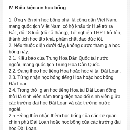
IV. Điều kiện xin học bổng:
1. Ứng viên xin học bổng phải là công dân Việt Nam,
mang quốc tịch Việt Nam, có hộ khẩu từ Huế trở ra
Bắc, đủ 18 tuổi (đủ cả tháng), Tốt nghiệp THPT trở lên,
thành tích học tập khá, phẩm chất đạo đức tốt.
2. Nếu thuộc diện dưới đây, không được tham gia học
bổng này:
2.1. Kiều bào của Trung Hoa Dân Quốc tại nước
ngoài, mang quốc tịch Trung Hoa Dân Quốc.
2.2. Đang theo học tiếng Hoa hoặc học vị tại Đài Loan.
2.3. Từng nhận học bổng tiếng Hoa hoặc học bổng
Đài Loan.
2.4. Trong thời gian học tiếng Hoa tại Đài Loan đồng
thời là sinh viên nằm trong diện trao đổi sinh viên giữa
các trường đại học Đài Loan và các trường nước
ngoài.
2.5. Đồng thời nhận thêm học bổng của các cơ quan
chính phủ Đài Loan hoặc học bổng của các trường đại
học Đài Loan.