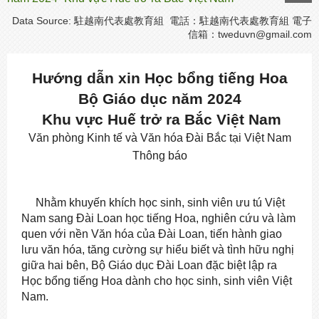
Data Source: 駐越南代表處教育組 電話：駐越南代表處教育組 電子
信箱：
tweduvn@gmail.com
Hướng dẫn xin Học bổng tiếng Hoa
Bộ Giáo dục năm 2024
Khu vực Huế trở ra Bắc Việt Nam
Văn phòng Kinh tế và Văn hóa Đài Bắc tại Việt Nam
Thông báo
Nhằm khuyến khích học sinh, sinh viên ưu tú Việt
Nam sang Đài Loan học tiếng Hoa, nghiên cứu và làm
quen với nền Văn hóa của Đài Loan, tiến hành giao
lưu văn hóa, tăng cường sự hiểu biết và tình hữu nghị
giữa hai bên, Bộ Giáo dục Đài Loan đặc biệt lập ra
Học bổng tiếng Hoa dành cho học sinh, sinh viên Việt
Nam.