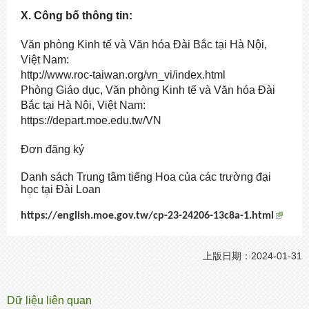
X. Công bố thông tin:
Văn phòng Kinh tế và Văn hóa Đài Bắc tại Hà Nội,
Việt Nam:
http://www.roc-taiwan.org/vn_vi/index.html
Phòng Giáo dục, Văn phòng Kinh tế và Văn hóa Đài
Bắc tại Hà Nội, Việt Nam:
https://depart.moe.edu.tw/VN
Đơn đăng ký
Danh sách Trung tâm tiếng Hoa của các trường đại
học tại Đài Loan
https://english.moe.gov.tw/cp-23-24206-13c8a-1.html
上版日期：2024-01-31
Dữ liệu liên quan