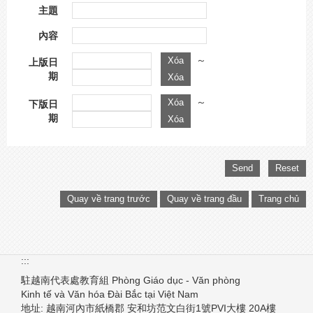
主題
內容
～
上版日
期
～
下版日
期
Quay về trang trước
Quay về trang đầu
Trang chủ
:::
駐越南代表處教育組
Phòng Giáo dục - Văn phòng
Kinh tế và Văn hóa Đài Bắc
tại Việt Nam
地址: 越南河內市紙橋郡
安和坊范文白街1號PVI大樓 20A樓