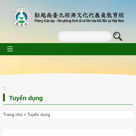
Go To Content
mobile_menu
:::
Tuyển dụng
Trang chủ
Tuyển dụng