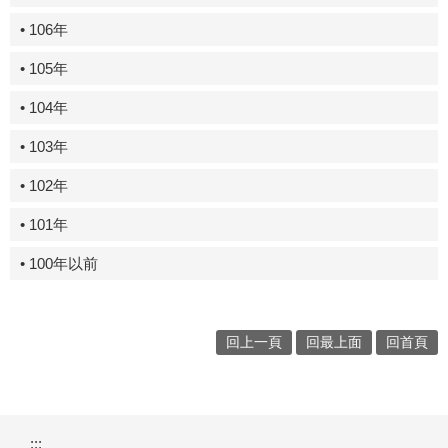
• 106年
• 105年
• 104年
• 103年
• 102年
• 101年
• 100年以前
回上一頁
回最上面
回首頁
:::