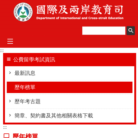
跳到主要內容區塊
mobile_menu
:::
公費留學考試資訊
最新訊息
歷年榜單
歷年考古題
簡章、契約書及其他相關表格下載
:::
歷年榜單