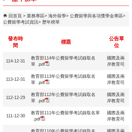
回首頁
業務專區
海外留學
公費留學與各項獎學金專區
公費留學考試資訊
歷年榜單
發布時
公告單
標題
間
位
教育部114年公費留學考試錄取名
國際及兩
114-12-31
單
.pdf
岸教育司
教育部113年公費留學考試錄取名
國際及兩
113-12-31
單
.pdf
岸教育司
教育部112年公費留學考試錄取名
國際及兩
112-12-29
單
.pdf
岸教育司
教育部111年公費留學考試錄取名單
國際及兩
111-12-30
.pdf
岸教育司
教育部110年公費留學考試錄取名
國際及兩