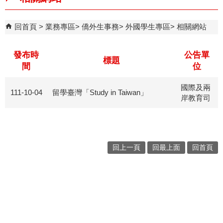
回首頁
業務專區
僑外生事務
外國學生專區
相關網站
發布時
公告單
標題
間
位
國際及兩
111-10-04
留學臺灣「Study in Taiwan」
岸教育司
回上一頁
回最上面
回首頁