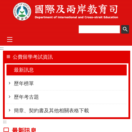
跳到主要內容區塊
mobile_menu
:::
公費留學考試資訊
最新訊息
歷年榜單
歷年考古題
簡章、契約書及其他相關表格下載
:::
最新訊息