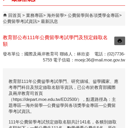
回首頁
業務專區
海外留學
公費留學與各項獎學金專區
公費留學考試資訊
最新訊息
教育部公布111年公費留學考試學門及預定錄取名
額
發布單位：國際及兩岸教育司 聯絡人：林欣姿 電話：(02)7736-
5759 電子信箱：
moejc36@mail.moe.gov.tw
教育部111年公費留學考試學門、研究領域、留學國家、應
考專門科目及預定錄取名額等資訊，已公布於教育部國際
及兩岸教育司首頁
（https://depart.moe.edu.tw/ED2500/），點選路徑為：主
題專區―海外留學―公費留學與各項獎學金專區―公費留
學考試資訊。
111年公費留學考試預定錄取名額共計141名，各類別錄取
名額如下：一般公費生111名、勵學優秀公費生5名、原住