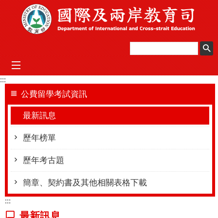
跳到主要內容區塊
mobile_menu
:::
公費留學考試資訊
最新訊息
歷年榜單
歷年考古題
簡章、契約書及其他相關表格下載
:::
最新訊息