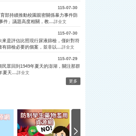
115-07-30
教育部持續推動校園親密關係暴力事件防
」議題高度相關，教....
詳全文
115-07-30
未來是評估比照現行尿液篩檢，僅針對符
篩檢必要的個案，並非以....
詳全文
115-07-29
民眾回到1949年夏天的澎湖，關注那群
天....
詳全文
更多