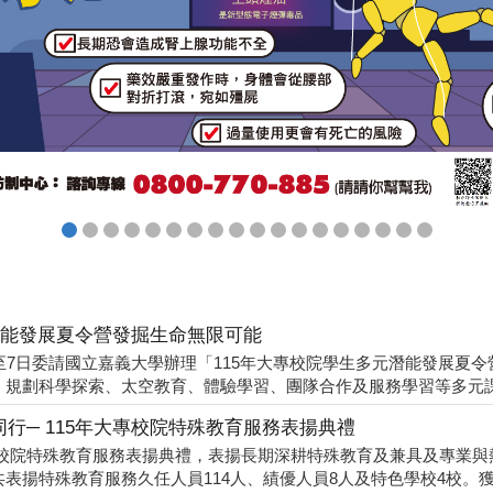
潛能發展夏令營發掘生命無限可能
至7日委請國立嘉義大學辦理「115年大專校院學生多元潛能發展夏
規劃科學探索、太空教育、體驗學習、團隊合作及服務學習等多元課程
行─ 115年大專校院特殊教育服務表揚典禮
度大專校院特殊教育服務表揚典禮，表揚長期深耕特殊教育及兼具及專業
揚特殊教育服務久任人員114人、績優人員8人及特色學校4校。獲表揚