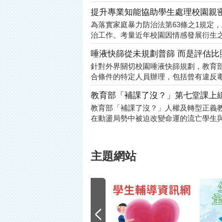
提升專業知能協助學生處理校園親
為落實家庭暴力防治法第63條之1規定
治工作。考量近年校園因情感發展衍生之
唾液快篩從未規劃普篩 而是評估
針對外界關切校園唾液快篩規劃，教育
合條件的特定人員辦理，包括曾有違反毒
教育部「補課了沒？」第七堂課上線
教育部「補課了沒？」人權及轉型正義教
在動盪局勢中被迫改變命運的流亡學生與師
主題網站