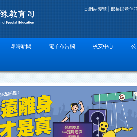
網站導覽
部長民意信
:::
即時新聞
電子布告欄
校安中心
公