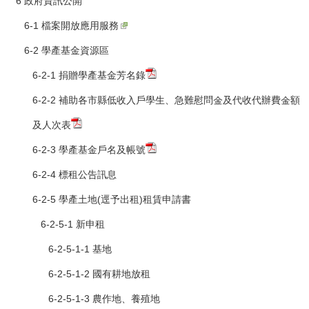
6 政府資訊公開
6-1 檔案開放應用服務
6-2 學產基金資源區
6-2-1 捐贈學產基金芳名錄
6-2-2 補助各市縣低收入戶學生、急難慰問金及代收代辦費金額
及人次表
6-2-3 學產基金戶名及帳號
6-2-4 標租公告訊息
6-2-5 學產土地(逕予出租)租賃申請書
6-2-5-1 新申租
6-2-5-1-1 基地
6-2-5-1-2 國有耕地放租
6-2-5-1-3 農作地、養殖地