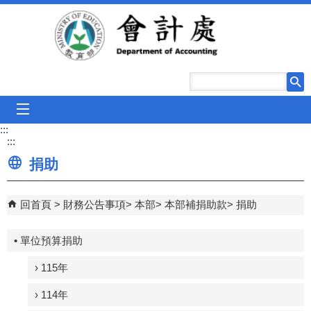
跳到主要內容區塊
mobile_menu
:::
:::
捐助
回首頁
財務公告事項
本部
本部補捐助款
捐助
• 單位預算捐助
› 115年
› 114年