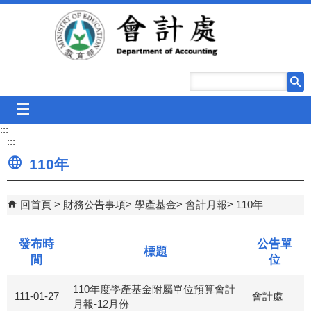
跳到主要內容區塊
mobile_menu
:::
:::
110年
回首頁
財務公告事項
學產基金
會計月報
110年
發布時
公告單
標題
間
位
110年度學產基金附屬單位預算會計
111-01-27
會計處
月報-12月份