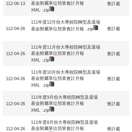
基金附屬單位預算會計月報
112-06-13
會計處
XML
.zip
111年度12月份大專校院轉型及退場
112-04-26
會計處
基金附屬單位預算會計月報
.zip
111年度11月份大專校院轉型及退場
基金附屬單位預算會計月報
112-04-26
會計處
XML
.zip
111年度10月份大專校院轉型及退場
基金附屬單位預算會計月報
112-04-26
會計處
XML
.zip
111年度9月份大專校院轉型及退場
基金附屬單位預算會計月報
112-04-26
會計處
XML
.zip
111年度8月份大專校院轉型及退場
基金附屬單位預算會計月報
112-04-26
會計處