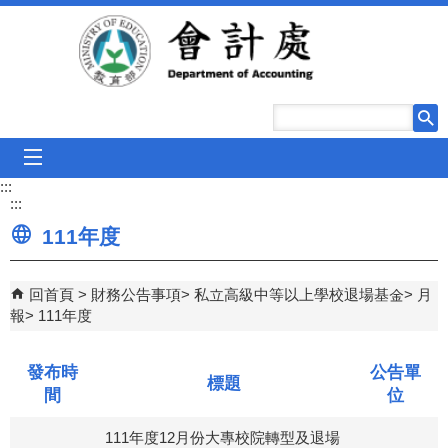
跳到主要內容區塊
mobile_menu
:::
:::
111年度
回首頁
財務公告事項
私立高級中等以上學校退場基金
月
報
111年度
發布時
公告單
標題
間
位
111年度12月份大專校院轉型及退場