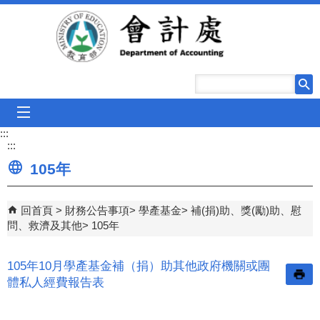
跳到主要內容區塊
mobile_menu
:::
:::
105年
回首頁
財務公告事項
學產基金
補(捐)助、獎(勵)助、慰
問、救濟及其他
105年
105年10月學產基金補（捐）助其他政府機關或團
體私人經費報告表