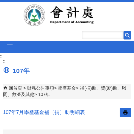
跳到主要內容區塊
mobile_menu
:::
:::
107年
回首頁
財務公告事項
學產基金
補(捐)助、獎(勵)助、慰
問、救濟及其他
107年
107年7月學產基金補（捐）助明細表