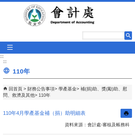
跳到主要內容區塊
mobile_menu
:::
:::
110年
回首頁
財務公告事項
學產基金
補(捐)助、獎(勵)助、慰
問、救濟及其他
110年
110年4月學產基金補（捐）助明細表
資料來源：會計處-審核及帳務科