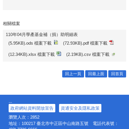
相關檔案
110年04月學產基金補（捐）助明細表
(5.95KB).ods 檔案下載
(72.93KB).pdf 檔案下載
(12.34KB).xlsx 檔案下載
(2.19KB).csv 檔案下載
回上一頁
回最上面
回首頁
:::
政府網站資料開放宣告
資通安全及隱私政策
瀏覽人次：
2852
地址：100217
臺北市中正區中山南路五號
電話代表號：