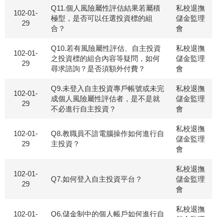
Q11.個人風險屬性評估結果若屬積
私校退撫
102-01-
極型，是否可以任選投資標的組
儲金監理
29
合？
會
Q10.若有風險屬性評估、自主投資
私校退撫
102-01-
之投資標的組合內容等疑問，如何
儲金監理
29
尋求諮詢？是否須額外付費？
會
Q9.未登入自主投資專戶帳號或未完
私校退撫
102-01-
成個人風險屬性評估者，是不是就
儲金監理
29
不必進行自主投資？
會
私校退撫
102-01-
Q8.教職員不諳電腦操作如何進行自
儲金監理
29
主投資？
會
私校退撫
102-01-
Q7.如何登入自主投資平台？
儲金監理
29
會
私校退撫
102-01-
Q6.儲金制中的個人帳戶如何進行自