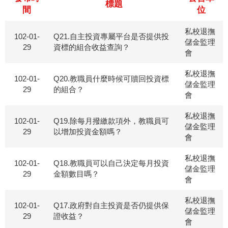
標題
間
位
私校退撫
102-01-
Q21.自主投資專屬平台是否提供投
儲金監理
29
資標的組合收益查詢？
會
私校退撫
102-01-
Q20.教職員什麼時候可贖回投資標
儲金監理
29
的組合？
會
私校退撫
102-01-
Q19.除每月撥繳款項外，教職員可
儲金監理
29
以增加投資金額嗎？
會
私校退撫
102-01-
Q18.教職員可以自己決定每月投資
儲金監理
29
金額數目嗎？
會
私校退撫
102-01-
Q17.政府對自主投資是否仍提供保
儲金監理
29
證收益？
會