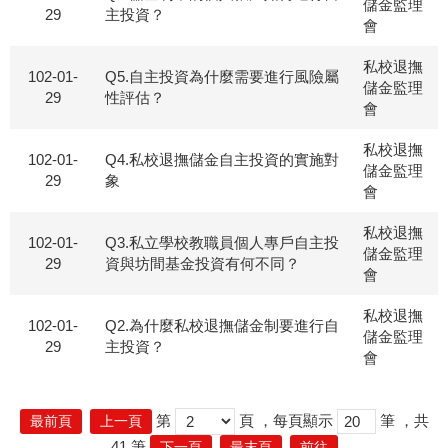
儲金監理
29
主投資？
會
私校退撫
102-01-
Q5.自主投資為什麼需要進行風險屬
儲金監理
29
性評估？
會
私校退撫
102-01-
Q4.私校退撫儲金自主投資的實施對
儲金監理
29
象
會
私校退撫
102-01-
Q3.私立學校教職員個人專戶自主投
儲金監理
29
資與坊間基金投資有何不同？
會
私校退撫
102-01-
Q2.為什麼私校退撫儲金制要進行自
儲金監理
29
主投資？
會
第
頁
，每頁顯示
筆
，共
最前頁
上一頁
41
筆
下一頁
最末頁
前往