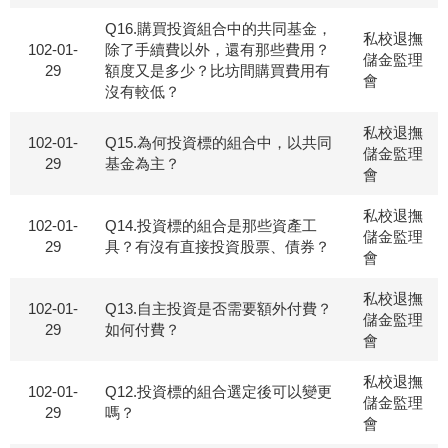
Q16.購買投資組合中的共同基金，
私校退撫
102-01-
除了手續費以外，還有那些費用？
儲金監理
29
額度又是多少？比坊間購買費用有
會
沒有較低？
私校退撫
102-01-
Q15.為何投資標的組合中，以共同
儲金監理
29
基金為主？
會
私校退撫
102-01-
Q14.投資標的組合是那些資產工
儲金監理
29
具？有沒有直接投資股票、債券？
會
私校退撫
102-01-
Q13.自主投資是否需要額外付費？
儲金監理
29
如何付費？
會
私校退撫
102-01-
Q12.投資標的組合選定後可以變更
儲金監理
29
嗎？
會