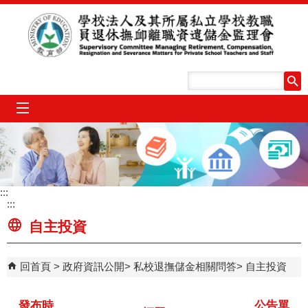
跳到主要內容區塊
mobile_menu
:::
:::
自主投資
回首頁
政府資訊公開
私校退撫儲金相關問答
自主投資
發布時
公告單