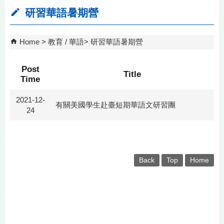
研習華語暑期營
Home
教育 / 華語
研習華語暑期營
Post
Title
Time
2021-12-
有關美國學生赴臺短期華語文研習團
24
Back
Top
Home