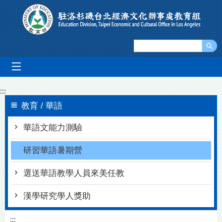
Go To Content
mobile_menu
:::
教育 / 華語
華語文能力測驗
研習華語暑期營
選送華語教學人員來美任教
漢學研究學人獎助
:::