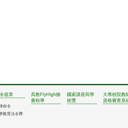
令規章
高教FlyHigh臉
國家講座與學
大專校院教
書粉專
術獎
資格審查系
律命令
學教育法令釋