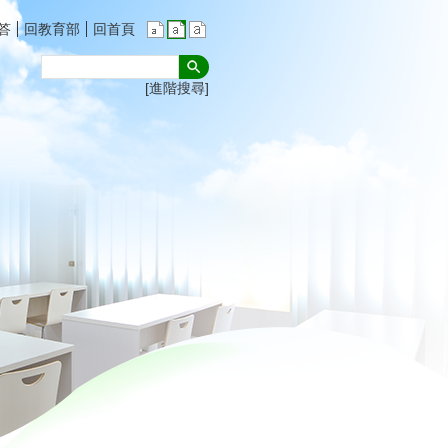
答
回教育部
回首頁
進階搜尋