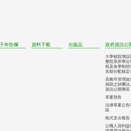
子布告欄
資料下載
出版品
政府資訊公
大學校院增設
整院系所學位
程及各學制招
名額分配核定
高教司管理政
捐助之財團法
資訊公開專區
草案預告
法律草案公告
區
稅式支出報告
公職人員利益
突迴避法所定