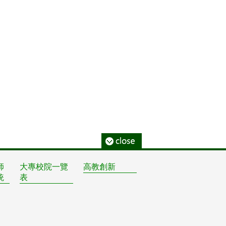
師
大專校院一覽
高教創新
統
表