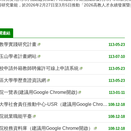
研究量能，於2026年2月27日至3月5日推動「2026高教人才永續發展暨美
關連結
教學實踐研究計畫
113-05-23
玉山學者計畫網站
113-07-10
校申請外籍教師聘僱許可線上申請系統
113-05-23
區大學學歷查證資訊網
113-05-23
一覽表(建議用Google Chrome開啟)
113-01-11
教育部大學社會責任推動中心-USR（建議用Google Chrome開啟）
108-12-18
院就業職能平臺
108-12-18
校務資料庫（建議用Google Chrome開啟）
108-12-18