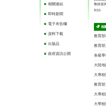
相關連結
教師資與
RSS
即時新聞
電子布告欄
相
資料下載
教育部
出版品
教育部
政府資訊公開
各級學
大陸地
大專校院
大專校
大學校院