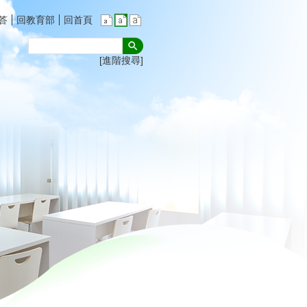
答
回教育部
回首頁
進階搜尋