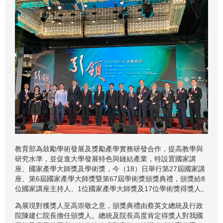
教育部為鼓勵學術發展及獎勵產學實務研發合作，提高教學與
研究水準，並促進大學發展特色與鏈結產業，特設置國家講
座、國家產學大師獎及學術獎，今（18）日舉行第27屆國家講
座、第6屆國家產學大師獎暨第67屆學術獎頒獎典禮，頒獎給8
位國家講座主持人、1位國家產學大師獎及17位學術獎得獎人。
為展現對獲獎人至高崇敬之意，頒獎典禮由蔡英文總統及行政
院陳建仁院長擔任頒獎人。總統及院長高度肯定得獎人對我國