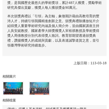
獎」是我國歷史最悠久的學術獎項，累計487人獲獎，獎勵學術
研究具傑出貢獻，獲獎人每人獲頒獎金90萬元。
本次頒獎典禮以「引領」為主軸，象徵期許藉由高教培育的豐
沛人才，持續引領我國精進創新之意。頒獎典禮除播放短片介
紹得獎人重要學術研究內涵及個人簡介外，並由國家講座主持
人吳安妮教授、國家產學大師獎獲獎人宋裕祺教授及學術獎得
獎人周倩教授分別代表得獎人致詞。教育部期望透過頒獎典
禮，讚揚獲獎人的成就與貢獻，以及表達誠摯道賀之意，並引
領臺灣學術研究持續進步。
上版日期：113-03-18
相關圖片
相關檔案