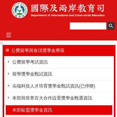
跳到主要內容區塊
mobile_menu
:::
公費留學與各項獎學金專區
公費留學考試資訊
留學獎學金甄試資訊
尖端科技人才培育獎學金甄試資訊(已停辦)
本部與世界百大合作設置獎學金甄選資訊
本部歐盟獎學金資訊