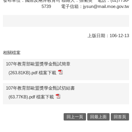
發布單位：國際及兩岸教育司 聯絡人：孫菊英 電話：(02)7736-
5739 電子信箱：
jysun@mail.moe.gov.tw
上版日期：106-12-13
相關檔案
107年教育部歐盟獎學金甄試簡章
(263.81KB).pdf 檔案下載
107年教育部歐盟獎學金甄試切結書
(63.77KB).pdf 檔案下載
回上一頁
回最上面
回首頁