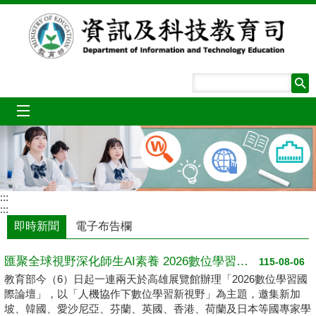
跳到主要內容區塊
mobile_menu
:::
:::
即時新聞
電子布告欄
匯聚全球視野深化師生AI素養 2026數位學習國際論壇高雄登場
115-08-06
教育部今（6）日起一連兩天於高雄展覽館辦理「2026數位學習國
際論壇」，以「人機協作下數位學習新視野」為主題，邀集新加
坡、韓國、愛沙尼亞、芬蘭、英國、香港、荷蘭及日本等國專家學