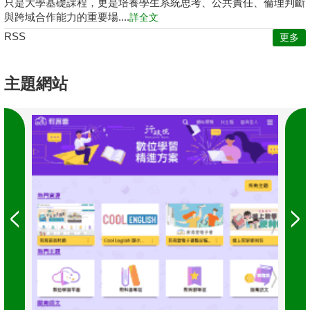
只是大學基礎課程，更是培養學生系統思考、公共責任、倫理判斷
與跨域合作能力的重要場....
詳全文
RSS
更多
主題網站