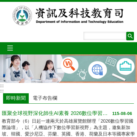
跳到主要內容區塊
mobile_menu
:::
:::
即時新聞
電子布告欄
匯聚全球視野深化師生AI素養 2026數位學習國際論壇高雄登場
115-08-06
教育部今（6）日起一連兩天於高雄展覽館辦理「2026數位學習國
際論壇」，以「人機協作下數位學習新視野」為主題，邀集新加
坡、韓國、愛沙尼亞、芬蘭、英國、香港、荷蘭及日本等國專家學