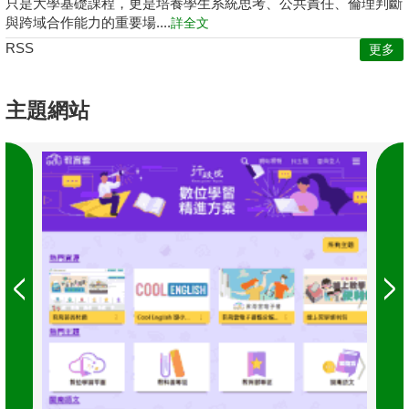
只是大學基礎課程，更是培養學生系統思考、公共責任、倫理判斷
與跨域合作能力的重要場....
詳全文
RSS
更多
主題網站