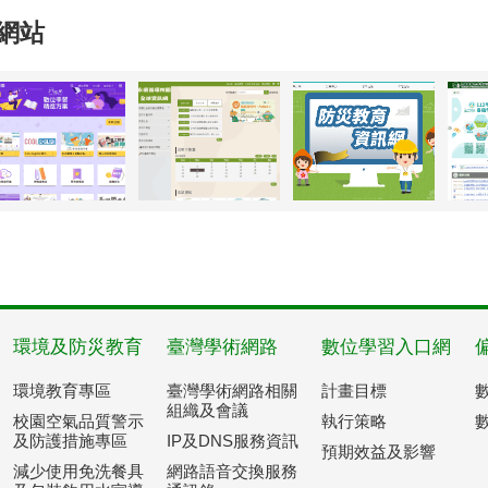
網站
環境及防災教育
臺灣學術網路
數位學習入口網
環境教育專區
臺灣學術網路相關
計畫目標
組織及會議
校園空氣品質警示
執行策略
及防護措施專區
IP及DNS服務資訊
預期效益及影響
減少使用免洗餐具
網路語音交換服務