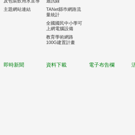
及包裝飲用水宣導
通訊錄
主題網站連結
TANet縣巿網路流
量統計
全國國民中小學可
上網電腦設備
教育學術網路
100G建置計畫
即時新聞
資料下載
電子布告欄