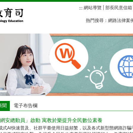
網站導覽
部長民意信箱
:::
熱門搜尋：
網路法律案
新聞
電子布告欄
網安總動員」啟動 寓教於樂提升全民數位素養
成式AI快速普及、社群平臺使用日益頻繁，以及各式新型態網路詐