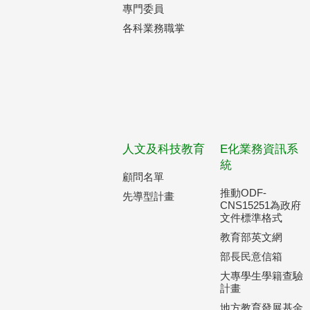
專門委員
各科業務職掌
人文及科技教育
E化業務資訊系
統
顧問名單
推動ODF-
先導型計畫
CNS15251為政府
文件標準格式
教育部英文網
部長民意信箱
大專學生學籍查驗
計畫
地方教育發展基金