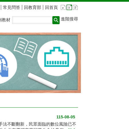
常見問答
回教育部
回首頁
進階搜尋
例教材
115-08-05
騙手法不斷翻新，民眾面臨的數位風險已不