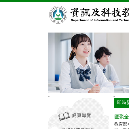
跳到主要內容區塊
:::
:::
即時
匯聚全
教育部