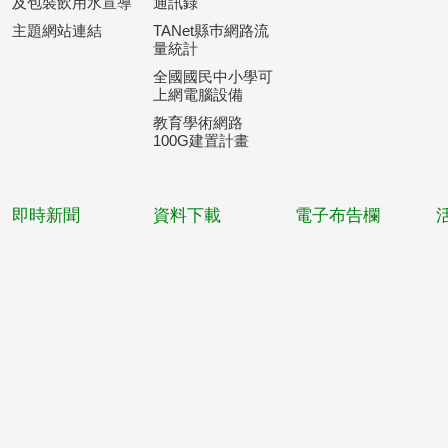
及包裝飲用水宣導
通訊錄
主題網站連結
TANet縣巿網路流
量統計
全國國民中小學可
上網電腦設備
教育學術網路
100G建置計畫
即時新聞
資料下載
電子布告欄