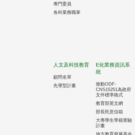
專門委員
各科業務職掌
人文及科技教育
E化業務資訊系
統
顧問名單
推動ODF-
先導型計畫
CNS15251為政府
文件標準格式
教育部英文網
部長民意信箱
大專學生學籍查驗
計畫
地方教育發展基金