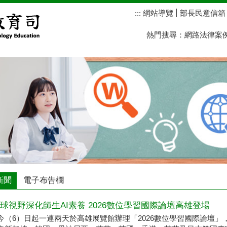
網站導覽
部長民意信箱
:::
熱門搜尋：
網路法律案
新聞
電子布告欄
球視野深化師生AI素養 2026數位學習國際論壇高雄登場
今（6）日起一連兩天於高雄展覽館辦理「2026數位學習國際論壇