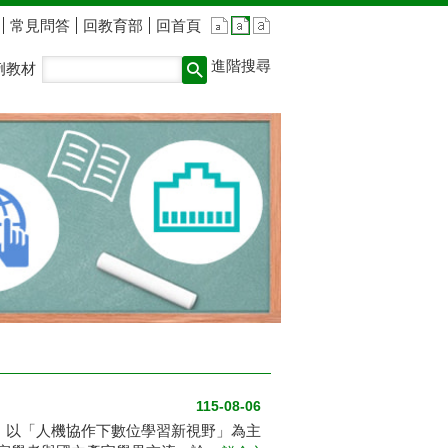
常見問答
回教育部
回首頁
進階搜尋
例教材
115-08-06
」，以「人機協作下數位學習新視野」為主