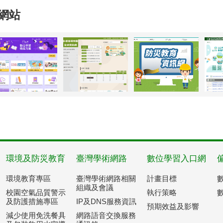
網站
環境及防災教育
臺灣學術網路
數位學習入口網
環境教育專區
臺灣學術網路相關
計畫目標
組織及會議
校園空氣品質警示
執行策略
及防護措施專區
IP及DNS服務資訊
預期效益及影響
減少使用免洗餐具
網路語音交換服務