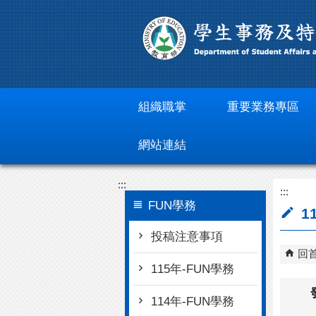
跳到主要內容區塊
組織職掌
重要業務專區
網站連結
:::
:::
FUN學務
1
投稿注意事項
回
115年-FUN學務
114年-FUN學務