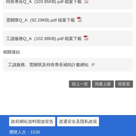
特殊專長Q_A
(103.85KB).pdf 檔案下載
需關懷Q_A
(92.29KB).pdf 檔案下載
工讀服務Q_A
(102.88KB).pdf 檔案下載
相關連結
工讀服務、需關懷及特殊專長補助計畫網站
回上一頁
回最上面
回首頁
政府網站資料開放宣告
資通安全及隱私政策
瀏覽人次：
1536