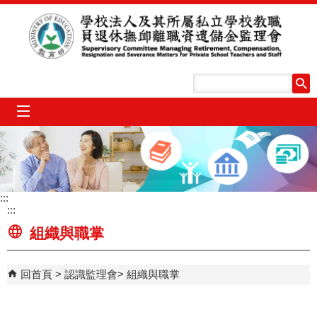
跳到主要內容區塊
mobile_menu
:::
:::
組織與職掌
回首頁
認識監理會
組織與職掌