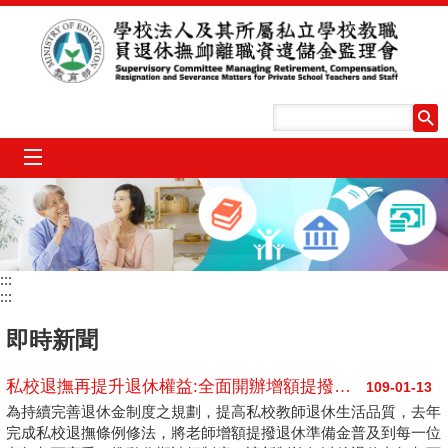
跳到主要內容區塊
mobile_menu
:::
:::
即時新聞
私校退撫再提升退休權益:全面開辦增額提撥、退休金延後分期請領及人生週期基金改為預設
109-01-13
為持續完善退休金制度之規劃，提高私校教師退休生活品質，去年
完成私校退撫條例修法，將老師增額提撥退休準備金普及到每一位