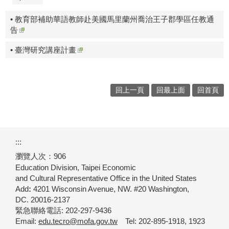
• 教育部補助華語教師赴美國馬里蘭州喬治王子郡學區任教通
告
• 臺灣研究講座計畫
回上一頁
回最上面
回首頁
:::
瀏覽人次：
906
Education Division,
Taipei Economic
and Cultural Representative
Office in the United States
Add
:
4201 Wisconsin Avenue,
NW. #20 Washington,
DC. 20016-2137
緊急聯絡電話: 202-297-9436
Email:
edu.tecro@mofa.gov.tw
Tel: 202-895-1918, 1923